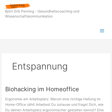
Zum
Inhalt
Björn Erik Penning - Gesundheitscoaching und
springen
Wissenschaftskommunikation
Entspannung
Biohacking im Homeoffice
Ergonomie am Arbeitsplatz: Warum eine richtige Haltung im
Home-Office zählt Arbeitest Du zuhause und fragst Dich, wie
Du deinen Arbeitsplatz ergonomischer gestalten kannst? Eine