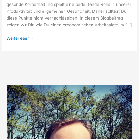
gesunde Körperhaltung spielt eine bedeutende Rolle in unserer
Produktivität und allgemeinen Gesundheit. Daher solltest Du
diese Punkte nicht vernachlässigen. In diesem Blogbeitrag
zeigen wir Dir, wie Du einen ergonomischen Arbeitsplatz im […]
Biohacking
Weiterlesen »
im
Homeoffice