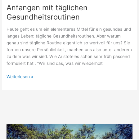
Anfangen mit täglichen
Gesundheitsroutinen
Heute geht es um ein elementares Mittel für ein gesundes und
langes Leben: tägliche Gesundheitsroutinen. Aber warum
genau sind tägliche Routine eigentlich so wertvoll für uns? Sie
formen unsere Persönlichkeit, machen uns also unter anderem
zu dem was wir sind. Wie Aristoteles schon sehr früh passend
formuliert hat : “Wir sind das, was wir wiederholt
Anfangen
Weiterlesen »
mit
täglichen
Gesundheitsroutinen