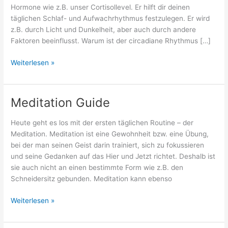
Hormone wie z.B. unser Cortisollevel. Er hilft dir deinen
täglichen Schlaf- und Aufwachrhythmus festzulegen. Er wird
z.B. durch Licht und Dunkelheit, aber auch durch andere
Faktoren beeinflusst. Warum ist der circadiane Rhythmus […]
Circadianer
Weiterlesen »
Rhythmus
Guide
Meditation Guide
Heute geht es los mit der ersten täglichen Routine – der
Meditation. Meditation ist eine Gewohnheit bzw. eine Übung,
bei der man seinen Geist darin trainiert, sich zu fokussieren
und seine Gedanken auf das Hier und Jetzt richtet. Deshalb ist
sie auch nicht an einen bestimmte Form wie z.B. den
Schneidersitz gebunden. Meditation kann ebenso
Meditation
Weiterlesen »
Guide