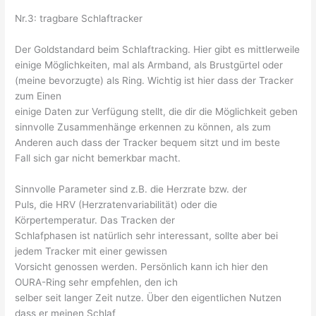
Nr.3: tragbare Schlaftracker
Der Goldstandard beim Schlaftracking. Hier gibt es mittlerweile
einige Möglichkeiten, mal als Armband, als Brustgürtel oder
(meine bevorzugte) als Ring. Wichtig ist hier dass der Tracker
zum Einen
einige Daten zur Verfügung stellt, die dir die Möglichkeit geben
sinnvolle Zusammenhänge erkennen zu können, als zum
Anderen auch dass der Tracker bequem sitzt und im beste
Fall sich gar nicht bemerkbar macht.
Sinnvolle Parameter sind z.B. die Herzrate bzw. der
Puls, die HRV (Herzratenvariabilität) oder die
Körpertemperatur. Das Tracken der
Schlafphasen ist natürlich sehr interessant, sollte aber bei
jedem Tracker mit einer gewissen
Vorsicht genossen werden. Persönlich kann ich hier den
OURA-Ring sehr empfehlen, den ich
selber seit langer Zeit nutze. Über den eigentlichen Nutzen
dass er meinen Schlaf