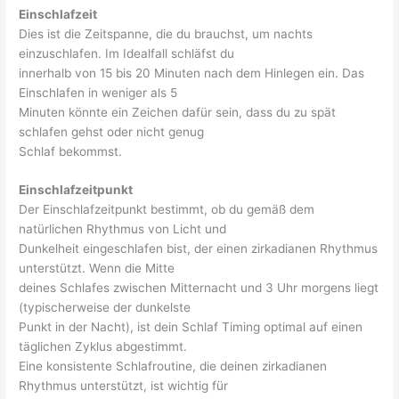
Einschlafzeit
Dies ist die Zeitspanne, die du brauchst, um nachts
einzuschlafen. Im Idealfall schläfst du
innerhalb von 15 bis 20 Minuten nach dem Hinlegen ein. Das
Einschlafen in weniger als 5
Minuten könnte ein Zeichen dafür sein, dass du zu spät
schlafen gehst oder nicht genug
Schlaf bekommst.
Einschlafzeitpunkt
Der Einschlafzeitpunkt bestimmt, ob du gemäß dem
natürlichen Rhythmus von Licht und
Dunkelheit eingeschlafen bist, der einen zirkadianen Rhythmus
unterstützt. Wenn die Mitte
deines Schlafes zwischen Mitternacht und 3 Uhr morgens liegt
(typischerweise der dunkelste
Punkt in der Nacht), ist dein Schlaf Timing optimal auf einen
täglichen Zyklus abgestimmt.
Eine konsistente Schlafroutine, die deinen zirkadianen
Rhythmus unterstützt, ist wichtig für