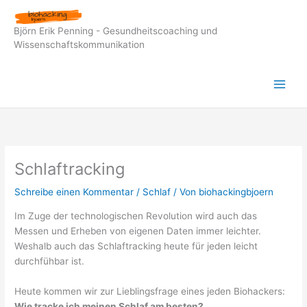
Zum
Inhalt
Björn Erik Penning - Gesundheitscoaching und
springen
Wissenschaftskommunikation
Schlaftracking
Schreibe einen Kommentar
/
Schlaf
/ Von
biohackingbjoern
Im Zuge der technologischen Revolution wird auch das
Messen und Erheben von eigenen Daten immer leichter.
Weshalb auch das Schlaftracking heute für jeden leicht
durchfühbar ist.
Heute kommen wir zur Lieblingsfrage eines jeden Biohackers:
Wie tracke ich meinen Schlaf am besten?