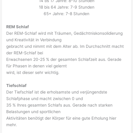
14 bs 17 Jahre: 8-10 Stunden
18 bis 64 Jahre: 7-9 Stunden
65+ Jahre: 7-8 Stunden
REM Schlaf
Der REM-Schlaf wird mit Träumen, Gedächtniskonsolidierung
und Kreativität in Verbindung
gebracht und nimmt mit dem Alter ab. Im Durchschnitt macht
der REM-Schlaf bei
Erwachsenen 20-25 % der gesamten Schlafzeit aus. Gerade
für Phasen in denen viel gelernt
wird, ist dieser sehr wichtig.
Tiefschlaf
Der Tiefschlaf ist die erholsamste und verjüngendste
Schlafphase und macht zwischen 0 und
35 % Ihres gesamten Schlafs aus. Gerade nach starken
Belastungen und sportlichen
Aktivitäten benötigt der Körper für eine gute Erholung hier
mehr.