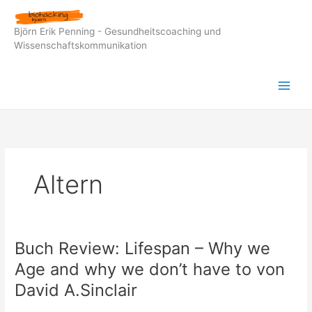
Zum
Inhalt
Björn Erik Penning - Gesundheitscoaching und
springen
Wissenschaftskommunikation
Altern
Buch Review: Lifespan – Why we
Age and why we don’t have to von
David A.Sinclair